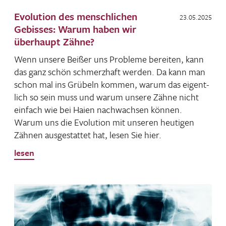
Evolution des menschlichen
23.05.2025
Gebisses: Warum haben wir
überhaupt Zähne?
Wenn unsere Beißer uns Probleme bereiten, kann
das ganz schön schmerz­haft werden. Da kann man
schon mal ins Grübeln kommen, warum das eigent­
lich so sein muss und warum unsere Zähne nicht
einfach wie bei Haien nach­wachsen können.
Warum uns die Evolu­tion mit unseren heutigen
Zähnen ausge­stattet hat, lesen Sie hier.
lesen