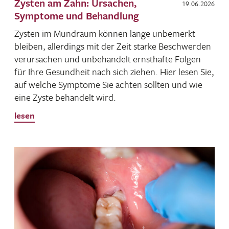
Zysten am Zahn: Ursachen,
19.06.2026
Symptome und Behandlung
Zysten im Mund­raum können lange unbe­merkt
bleiben, aller­dings mit der Zeit starke Beschwerden
verur­sa­chen und unbe­han­delt ernst­hafte Folgen
für Ihre Gesund­heit nach sich ziehen. Hier lesen Sie,
auf welche Symptome Sie achten sollten und wie
eine Zyste behan­delt wird.
lesen