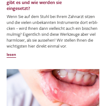
gibt es und wie werden sie
eingesetzt?
Wenn Sie auf dem Stuhl bei Ihrem Zahn­arzt sitzen
und die vielen unbe­kannten Instru­mente dort erbli­
cken – wird Ihnen dann viel­leicht auch ein biss­chen
mulmig? Eigent­lich sind diese Werk­zeuge aber viel
harm­loser, als sie aussehen! Wir stellen Ihnen die
wich­tigsten hier direkt einmal vor.
lesen