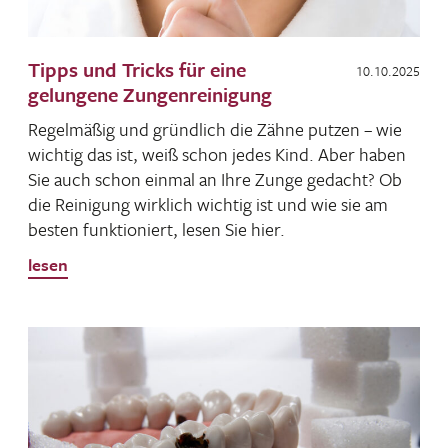
Tipps und Tricks für eine
10.10.2025
gelungene Zungenreinigung
Regel­mäßig und gründ­lich die Zähne putzen – wie
wichtig das ist, weiß schon jedes Kind. Aber haben
Sie auch schon einmal an Ihre Zunge gedacht? Ob
die Reini­gung wirk­lich wichtig ist und wie sie am
besten funk­tio­niert, lesen Sie hier.
lesen