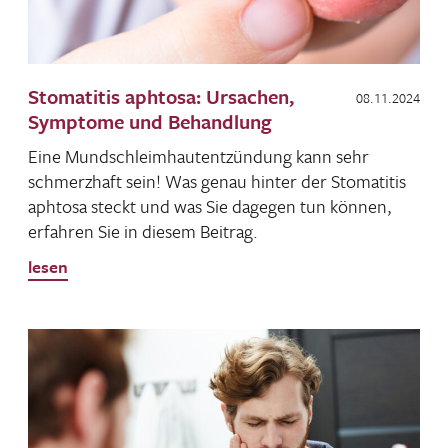
Stomatitis aphtosa: Ursachen,
08.11.2024
Symptome und Behandlung
Eine Mund­schleim­haut­ent­zün­dung kann sehr
schmerz­haft sein! Was genau hinter der Stoma­titis
aphtosa steckt und was Sie dagegen tun können,
erfahren Sie in diesem Beitrag.
lesen