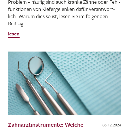
Problem – häufig sind auch kranke Zähne oder Fehl­
funk­tionen von Kiefer­ge­lenken dafür verant­wort­
lich. Warum dies so ist, lesen Sie im folgenden
Beitrag.
lesen
Zahnarztinstrumente: Welche
06.12.2024