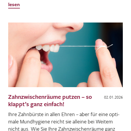
lesen
Zahnzwischenräume putzen – so
02.01.2026
klappt’s ganz einfach!
Ihre Zahn­bürste in allen Ehren – aber für eine opti­
male Mund­hy­giene reicht sie alleine bei Weitem
nicht aus. Wie Sie Ihre Zahn­zwi­schen­räume ganz