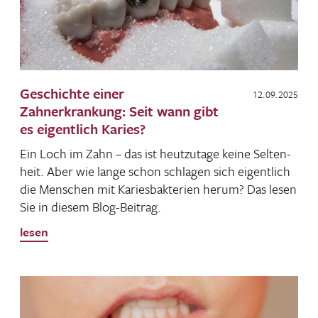
Geschichte einer
12.09.2025
Zahnerkrankung: Seit wann gibt
es eigentlich Karies?
Ein Loch im Zahn – das ist heut­zu­tage keine Selten­
heit. Aber wie lange schon schlagen sich eigent­lich
die Menschen mit Kari­es­bak­te­rien herum? Das lesen
Sie in diesem Blog-Beitrag.
lesen