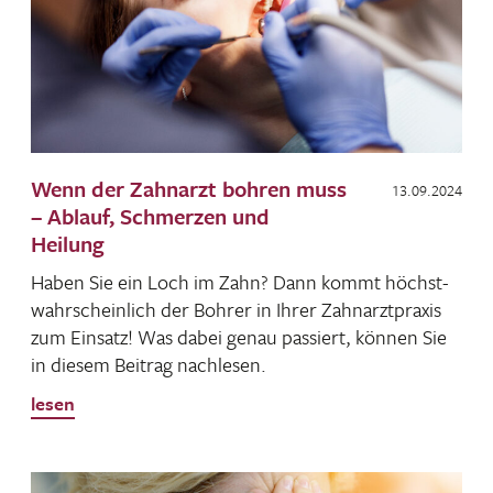
Wenn der Zahnarzt bohren muss
13.09.2024
– Ablauf, Schmerzen und
Heilung
Haben Sie ein Loch im Zahn? Dann kommt höchst­
wahr­schein­lich der Bohrer in Ihrer Zahn­arzt­praxis
zum Einsatz! Was dabei genau passiert, können Sie
in diesem Beitrag nachlesen.
lesen