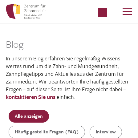
Blog
In unserem Blog erfahren Sie regel­mäßig Wissens­
wertes rund um die Zahn- und Mund­ge­sund­heit,
Zahn­pfle­ge­tipps und Aktu­elles aus der Zentrum für
Zahn­me­dizin. Wir beant­worten Ihre häufig gestellten
Fragen – auf dieser Seite. Ist Ihre Frage nicht dabei –
kontak­tieren Sie uns
einfach.
Alle anzeigen
Häufig gestellte Fragen (FAQ)
Interview