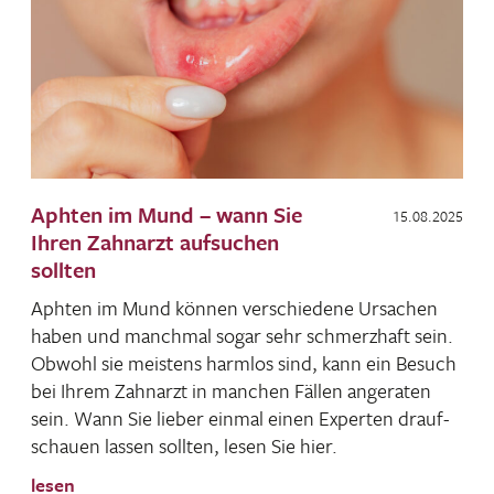
Aphten im Mund – wann Sie
15.08.2025
Ihren Zahnarzt aufsuchen
sollten
Aphten im Mund können verschie­dene Ursa­chen
haben und manchmal sogar sehr schmerz­haft sein.
Obwohl sie meis­tens harmlos sind, kann ein Besuch
bei Ihrem Zahn­arzt in manchen Fällen ange­raten
sein. Wann Sie lieber einmal einen Experten drauf­
schauen lassen sollten, lesen Sie hier.
lesen