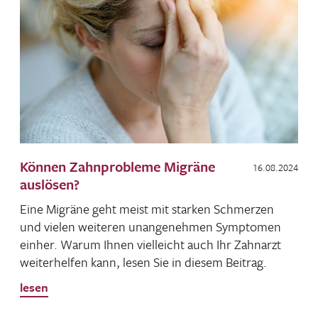
Können Zahnprobleme Migräne
16.08.2024
auslösen?
Eine Migräne geht meist mit starken Schmerzen
und vielen weiteren unan­ge­nehmen Symptomen
einher. Warum Ihnen viel­leicht auch Ihr Zahn­arzt
weiter­helfen kann, lesen Sie in diesem Beitrag.
lesen