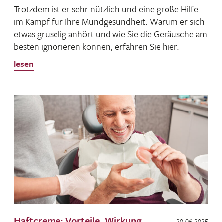
Trotzdem ist er sehr nütz­lich und eine große Hilfe
im Kampf für Ihre Mund­ge­sund­heit. Warum er sich
etwas gruselig anhört und wie Sie die Geräu­sche am
besten igno­rieren können, erfahren Sie hier.
lesen
Haftcreme: Vorteile, Wirkung
20.06.2025