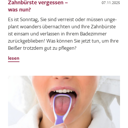
Zahnbürste vergessen –
07.11.2025
was nun?
Es ist Sonntag, Sie sind verreist oder müssen unge­
plant woan­ders über­nachten und Ihre Zahn­bürste
ist einsam und verlassen in Ihrem Bade­zimmer
zurück­ge­blieben! Was können Sie jetzt tun, um Ihre
Beißer trotzdem gut zu pflegen?
lesen