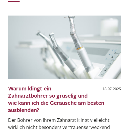
Warum klingt ein
18.07.2025
Zahnarztbohrer so gruselig und
wie kann ich die Geräusche am besten
ausblenden?
Der Bohrer von Ihrem Zahn­arzt klingt viel­leicht
wirk­lich nicht beson­ders vertrau­ens­er­we­ckend.