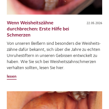
Wenn Weisheitszähne
22.05.2026
durchbrechen: Erste Hilfe bei
Schmerzen
Von unseren Beißern sind beson­ders die Weis­heits­
zähne dafür bekannt, sich über die Jahre zu echten
Unru­he­stif­tern in unseren Gebissen entwi­ckelt zu
haben. Wie Sie sich bei Weis­heits­zahn­schmerzen
verhalten sollten, lesen Sie hier.
lesen