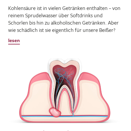
Kohlen­säure ist in vielen Getränken enthalten – von
reinem Spru­del­wasser über Soft­drinks und
Schorlen bis hin zu alko­ho­li­schen Getränken. Aber
wie schäd­lich ist sie eigent­lich für unsere Beißer?
lesen