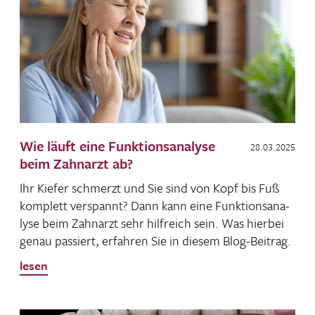
Wie läuft eine Funktionsanalyse
28.03.2025
beim Zahnarzt ab?
Ihr Kiefer schmerzt und Sie sind von Kopf bis Fuß
komplett verspannt? Dann kann eine Funk­ti­ons­ana­
lyse beim Zahn­arzt sehr hilf­reich sein. Was hierbei
genau passiert, erfahren Sie in diesem Blog-Beitrag.
lesen