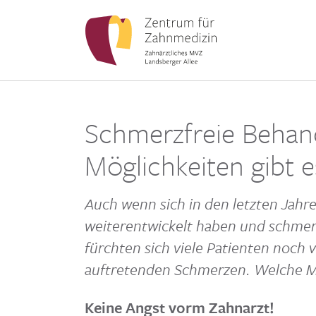
Schmerzfreie Behan
Möglichkeiten gibt e
Auch wenn sich in den letzten Jahr
weiter­ent­wi­ckelt haben und schmer
fürchten sich viele Pati­enten noch
auftre­tenden Schmerzen. Welche Mö
Keine Angst vorm Zahnarzt!