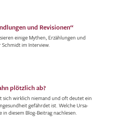
ndlungen und Revisionen“
ursieren einige Mythen, Erzäh­lungen und
r Schmidt im Interview.
hn plötzlich ab?
 sich wirk­lich niemand und oft deutet ein
n­ge­sund­heit gefährdet ist. Welche Ursa­
e in diesem Blog-Beitrag nachlesen.