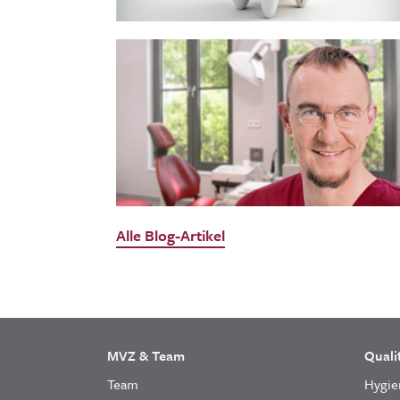
Alle Blog-Artikel
MVZ & Team
Quali
Team
Hygie