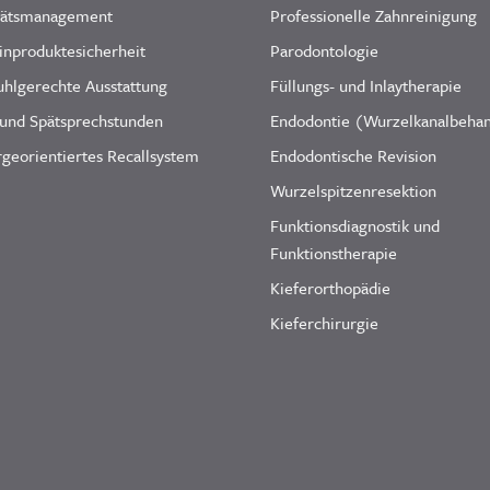
tätsmanagement
Professionelle Zahnreinigung
inproduktesicherheit
Parodontologie
uhlgerechte Ausstattung
Füllungs- und Inlaytherapie
 und Spätsprechstunden
Endodontie (Wurzelkanalbeha
georientiertes Recallsystem
Endodontische Revision
Wurzelspitzenresektion
Funktionsdiagnostik und
Funktionstherapie
Kieferorthopädie
Kieferchirurgie