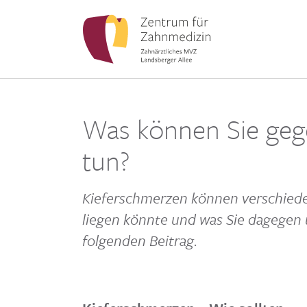
Was können Sie geg
tun?
Kiefer­schmerzen können verschie­d
liegen könnte und was Sie dagegen
folgenden Beitrag.