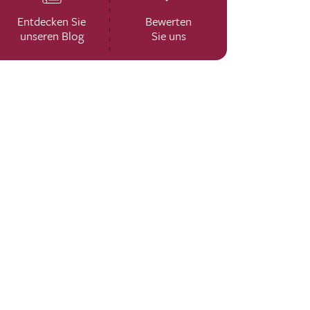
Entdecken Sie
Bewerten
unseren Blog
Sie uns