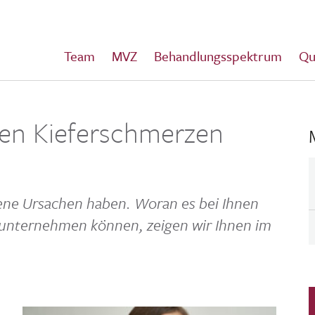
Team
MVZ
Behandlungsspektrum
Qu
en Kieferschmerzen
ene Ursa­chen haben. Woran es bei Ihnen
 unter­nehmen können, zeigen wir Ihnen im