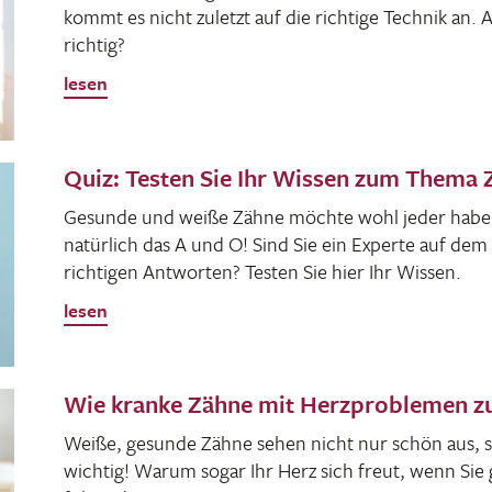
kommt es nicht zuletzt auf die rich­tige Technik an.
richtig?
lesen
Quiz: Testen Sie Ihr Wissen zum Thema
Gesunde und weiße Zähne möchte wohl jeder haben. 
natür­lich das A und O! Sind Sie ein Experte auf de
rich­tigen Antworten? Testen Sie hier Ihr Wissen.
lesen
Wie kranke Zähne mit Herzproblemen
Weiße, gesunde Zähne sehen nicht nur schön aus, s
wichtig! Warum sogar Ihr Herz sich freut, wenn Sie g