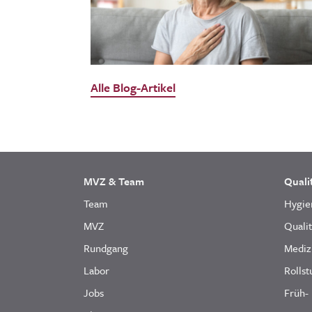
Alle Blog-Artikel
MVZ & Team
Quali
Team
Hygie
MVZ
Quali
Rundgang
Mediz
Labor
Rollst
Jobs
Früh-