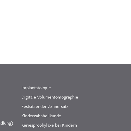
Implantatologie
Digitale Volumentomographie
Festsitzender Zahnersatz
Kinderzahnheilkunde
ndlung)
Kariesprophylaxe bei Kindern