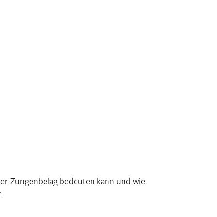
 der Zungen­belag bedeuten kann und wie
r.