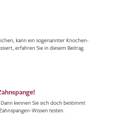
­li­chen, kann ein soge­nannter Knochen­
siert, erfahren Sie in diesem Beitrag.
 Zahnspange!
? Dann kennen Sie sich doch bestimmt
 Zahn­spangen-Wissen testen.