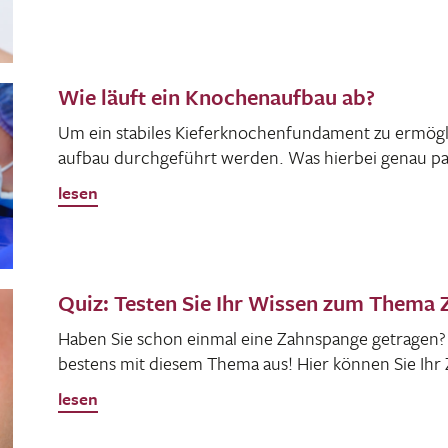
Wie läuft ein Knochenaufbau ab?
Um ein stabiles Kiefer­kno­chen­fun­da­ment zu ermög
aufbau durch­ge­führt werden. Was hierbei genau pas
lesen
Quiz: Testen Sie Ihr Wissen zum Thema
Haben Sie schon einmal eine Zahn­spange getragen
bestens mit diesem Thema aus! Hier können Sie Ihr
lesen