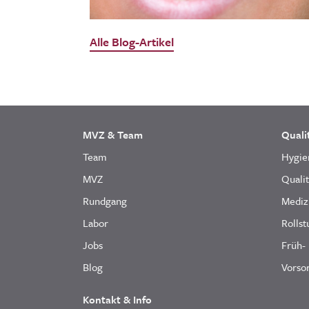
Alle Blog-Artikel
MVZ & Team
Quali
Team
Hygie
MVZ
Quali
Rundgang
Mediz
Labor
Rollst
Jobs
Früh-
Blog
Vorsor
Kontakt & Info