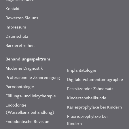
Kontakt
Bewerten Sie uns
Impressum
Datenschutz
Barrierefreiheit
Behandlungsspektrum
Moderne Diagnostik
Implantatologie
Professionelle Zahnreinigung
Digitale Volumentomographie
Parodontologie
Festsitzender Zahnersatz
Füllungs- und Inlaytherapie
Kinderzahnheilkunde
Endodontie
Kariesprophylaxe bei Kindern
(Wurzelkanalbehandlung)
Fluoridprophylaxe bei
Endodontische Revision
Kindern