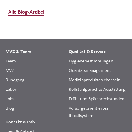
Alle Blog-Artikel
MVZ & Team
Qualität & Service
Team
Hygienebestimmungen
MVZ
Qualitätsmanagement
Rundgang
Medizinproduktesicherheit
Labor
Rollstuhlgerechte Ausstattung
Jobs
Früh- und Spätsprechstunden
Blog
Vorsorgeorientiertes
Recallsystem
Kontakt & Info
Lage & Anfahrt