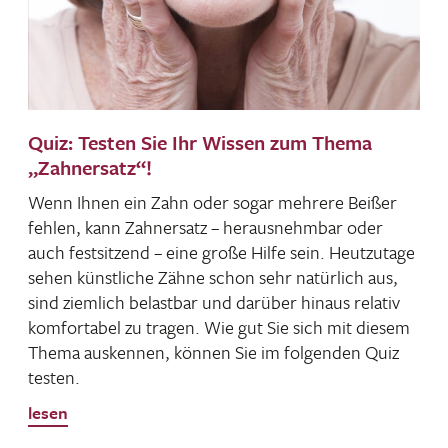
Quiz: Testen Sie Ihr Wissen zum Thema
„Zahnersatz“!
Wenn Ihnen ein Zahn oder sogar mehrere Beißer
fehlen, kann Zahn­ersatz – heraus­nehmbar oder
auch fest­sit­zend – eine große Hilfe sein. Heut­zu­tage
sehen künst­liche Zähne schon sehr natür­lich aus,
sind ziem­lich belastbar und darüber hinaus relativ
komfor­tabel zu tragen. Wie gut Sie sich mit diesem
Thema auskennen, können Sie im folgenden Quiz
testen.
lesen