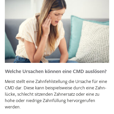
Welche Ursachen können eine CMD auslösen?
Meist stellt eine Zahn­fehl­stel­lung die Ursache für eine
CMD dar. Diese kann beispiels­weise durch eine Zahn­
lücke, schlecht sitzenden Zahn­ersatz oder eine zu
hohe oder nied­rige Zahn­fül­lung hervor­ge­rufen
werden.