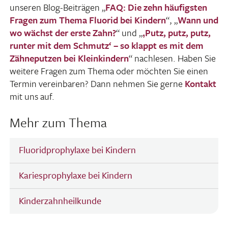
unseren Blog-Beiträgen „
FAQ: Die zehn häufigsten
Fragen zum Thema Fluorid bei Kindern
“, „
Wann und
wo wächst der erste Zahn?
“ und „
‚Putz, putz, putz,
runter mit dem Schmutz‘ – so klappt es mit dem
Zähne­putzen bei Klein­kin­dern
“ nach­lesen. Haben Sie
weitere Fragen zum Thema oder möchten Sie einen
Termin verein­baren? Dann nehmen Sie gerne
Kontakt
mit uns auf.
Mehr zum Thema
Fluoridprophylaxe bei Kindern
Kariesprophylaxe bei Kindern
Kinderzahnheilkunde