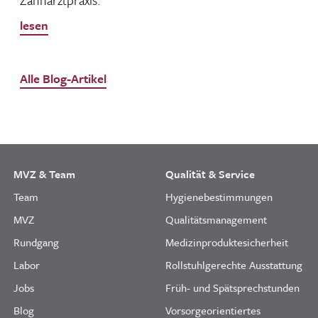
Zahnarztpraxis.
lesen
Alle Blog-Artikel
MVZ & Team
Qualität & Service
Team
Hygienebestimmungen
MVZ
Qualitätsmanagement
Rundgang
Medizinproduktesicherheit
Labor
Rollstuhlgerechte Ausstattung
Jobs
Früh- und Spätsprechstunden
Blog
Vorsorgeorientiertes