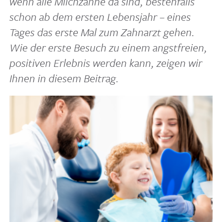
wenn alle Milch­zähne da sind, besten­falls
schon ab dem ersten Lebens­jahr – eines
Tages das erste Mal zum Zahn­arzt gehen.
Wie der erste Besuch zu einem angst­freien,
posi­tiven Erlebnis werden kann, zeigen wir
Ihnen in diesem Beitrag.