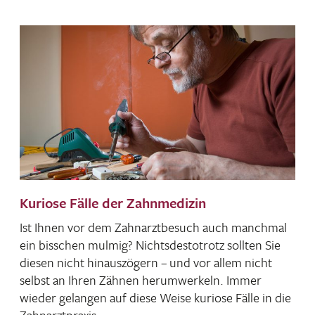
Kuriose Fälle der Zahnmedizin
Ist Ihnen vor dem Zahn­arzt­be­such auch manchmal
ein biss­chen mulmig? Nichts­des­to­trotz sollten Sie
diesen nicht hinaus­zö­gern – und vor allem nicht
selbst an Ihren Zähnen herum­wer­keln. Immer
wieder gelangen auf diese Weise kuriose Fälle in die