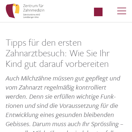
Tipps für den ersten
Zahnarztbesuch: Wie Sie Ihr
Kind gut darauf vorbereiten
Auch Milch­zähne müssen gut gepflegt und
vom Zahn­arzt regel­mäßig kontrol­liert
werden. Denn sie erfüllen wich­tige Funk­
tionen und sind die Voraus­set­zung für die
Entwick­lung eines gesunden blei­benden
Gebisses. Darum muss auch Ihr Spröss­ling –