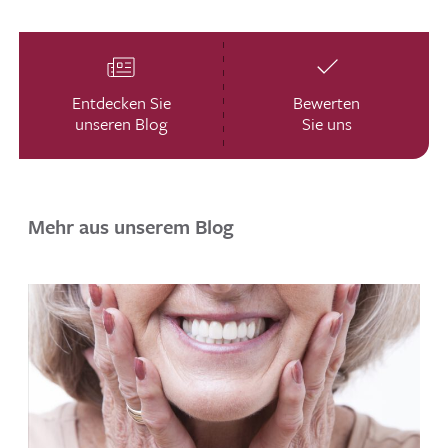
Entdecken Sie
Bewerten
unseren Blog
Sie uns
Mehr aus unserem Blog