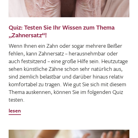
Quiz: Testen Sie Ihr Wissen zum Thema
„Zahnersatz“!
Wenn Ihnen ein Zahn oder sogar mehrere Beißer
fehlen, kann Zahn­ersatz – heraus­nehmbar oder
auch fest­sit­zend – eine große Hilfe sein. Heut­zu­tage
sehen künst­liche Zähne schon sehr natür­lich aus,
sind ziem­lich belastbar und darüber hinaus relativ
komfor­tabel zu tragen. Wie gut Sie sich mit diesem
Thema auskennen, können Sie im folgenden Quiz
testen.
lesen