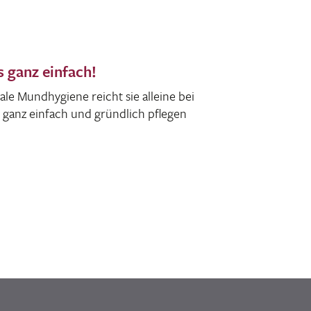
 ganz einfach!
ale Mund­hy­giene reicht sie alleine bei
 ganz einfach und gründ­lich pflegen