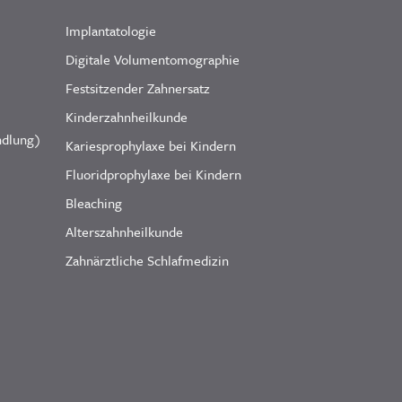
Implantatologie
Digitale Volumentomographie
Festsitzender Zahnersatz
Kinderzahnheilkunde
ndlung)
Kariesprophylaxe bei Kindern
Fluoridprophylaxe bei Kindern
Bleaching
Alterszahnheilkunde
Zahnärztliche Schlafmedizin