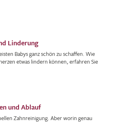
nd Linderung
eisten Babys ganz schön zu schaffen. Wie
merzen etwas lindern können, erfahren Sie
zen und Ablauf
­nellen Zahn­rei­ni­gung. Aber worin genau