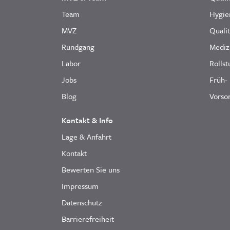
Team
Hygie
MVZ
Quali
Rundgang
Mediz
Labor
Rollst
Jobs
Früh-
Blog
Vorsor
Kontakt & Info
Lage & Anfahrt
Kontakt
Bewerten Sie uns
Impressum
Datenschutz
Barrierefreiheit