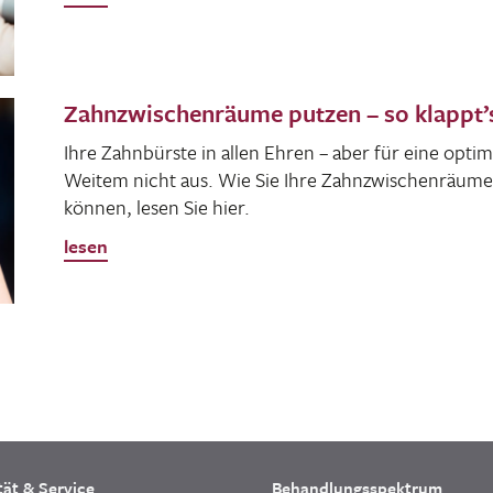
Zahnzwischenräume putzen – so klappt’s
Ihre Zahn­bürste in allen Ehren – aber für eine opti­m
Weitem nicht aus. Wie Sie Ihre Zahn­zwi­schen­räume
können, lesen Sie hier.
lesen
tät & Service
Behandlungsspektrum