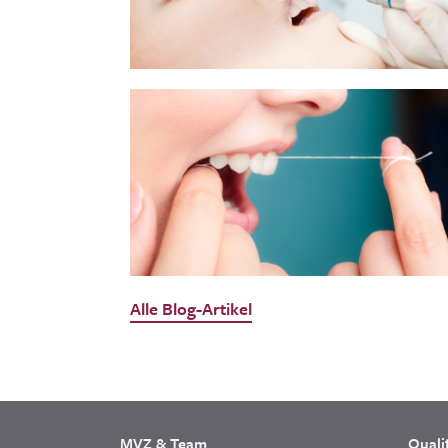
Alle Blog-Artikel
MVZ & Team
Quali