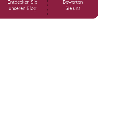
Entdecken Sie
Bewerten
unseren Blog
Sie uns