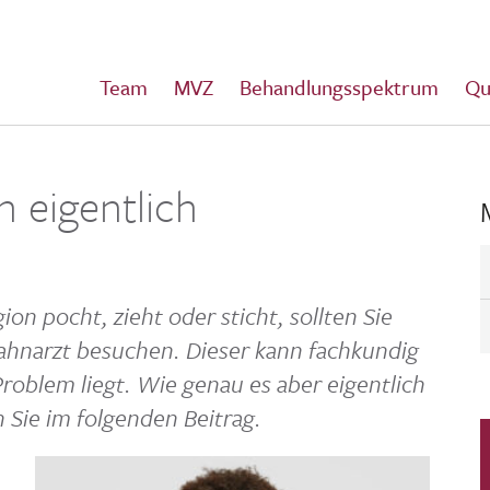
Team
MVZ
Behandlungsspektrum
Qu
 eigentlich
ion pocht, zieht oder sticht, sollten Sie
Zahn­arzt besu­chen. Dieser kann fach­kundig
Problem liegt. Wie genau es aber eigent­lich
Sie im folgenden Beitrag.