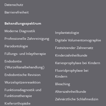
Datenschutz
Barrierefreiheit
Behandlungsspektrum
Moderne Diagnostik
Implantatologie
Professionelle Zahnreinigung
Digitale Volumentomographie
Parodontologie
Festsitzender Zahnersatz
Füllungs- und Inlaytherapie
Kinderzahnheilkunde
Endodontie
Kariesprophylaxe bei Kindern
(Wurzelkanalbehandlung)
Fluoridprophylaxe bei
Endodontische Revision
Kindern
Wurzelspitzenresektion
Bleaching
Funktionsdiagnostik und
Alterszahnheilkunde
Funktionstherapie
Zahnärztliche Schlafmedizin
Kieferorthopädie