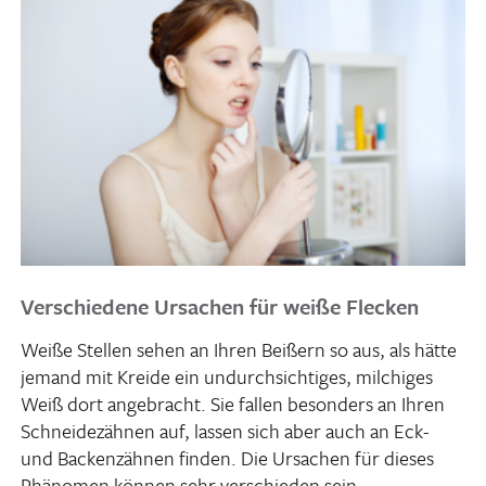
Verschiedene Ursachen für weiße Flecken
Weiße Stellen sehen an Ihren Beißern so aus, als hätte
jemand mit Kreide ein undurch­sich­tiges, milchiges
Weiß dort ange­bracht. Sie fallen beson­ders an Ihren
Schnei­de­zähnen auf, lassen sich aber auch an Eck-
und Backen­zähnen finden. Die Ursa­chen für dieses
Phänomen können sehr verschieden sein.