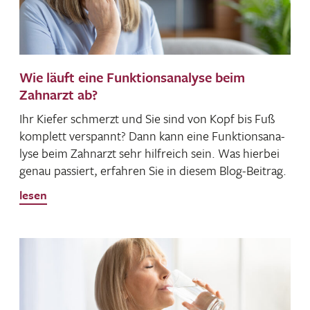
Wie läuft eine Funktionsanalyse beim
Zahnarzt ab?
Ihr Kiefer schmerzt und Sie sind von Kopf bis Fuß
komplett verspannt? Dann kann eine Funk­ti­ons­ana­
lyse beim Zahn­arzt sehr hilf­reich sein. Was hierbei
genau passiert, erfahren Sie in diesem Blog-Beitrag.
lesen