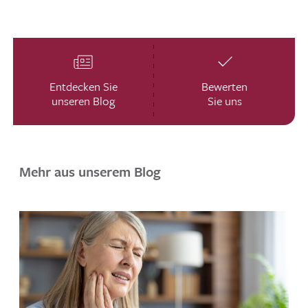
Entdecken Sie
Bewerten
unseren Blog
Sie uns
Mehr aus unserem Blog