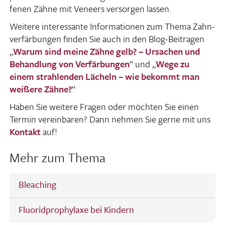
fenen Zähne mit Veneers versorgen lassen.
Weitere inter­es­sante Infor­ma­tionen zum Thema Zahn­
ver­fär­bungen finden Sie auch in den Blog-Beitragen
„
Warum sind meine Zähne gelb? – Ursa­chen und
Behand­lung von Verfär­bungen
“ und „
Wege zu
einem strah­lenden Lächeln – wie bekommt man
weißere Zähne?
“
Haben Sie weitere Fragen oder möchten Sie einen
Termin verein­baren? Dann nehmen Sie gerne mit uns
Kontakt
auf!
Mehr zum Thema
Bleaching
Fluoridprophylaxe bei Kindern