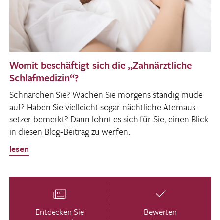
Womit beschäftigt sich die „Zahnärztliche
Schlafmedizin“?
Schnar­chen Sie? Wachen Sie morgens ständig müde
auf? Haben Sie viel­leicht sogar nächt­liche Atem­aus­
setzer bemerkt? Dann lohnt es sich für Sie, einen Blick
in diesen Blog-Beitrag zu werfen.
lesen
Entdecken Sie
Bewerten