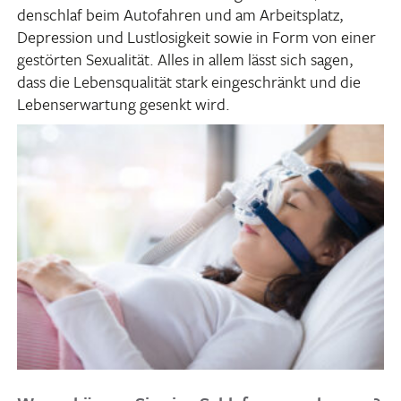
den­schlaf beim Auto­fahren und am Arbeits­platz,
Depres­sion und Lust­lo­sig­keit sowie in Form von einer
gestörten Sexua­lität. Alles in allem lässt sich sagen,
dass die Lebens­qua­lität stark einge­schränkt und die
Lebens­er­war­tung gesenkt wird.