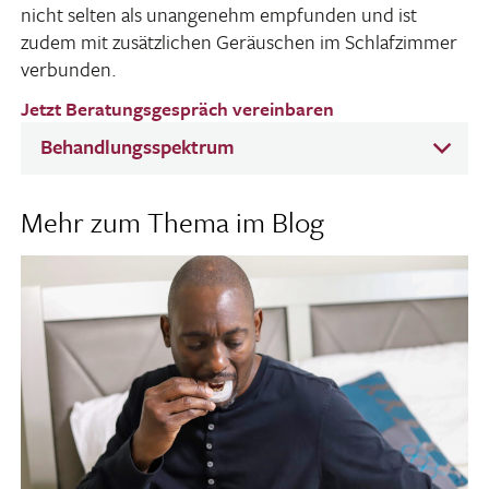
nicht selten als unan­ge­nehm empfunden und ist
zudem mit zusätz­li­chen Geräu­schen im Schlaf­zimmer
verbunden.
Jetzt Beratungsgespräch vereinbaren
Behandlungsspektrum
Mehr zum Thema im Blog