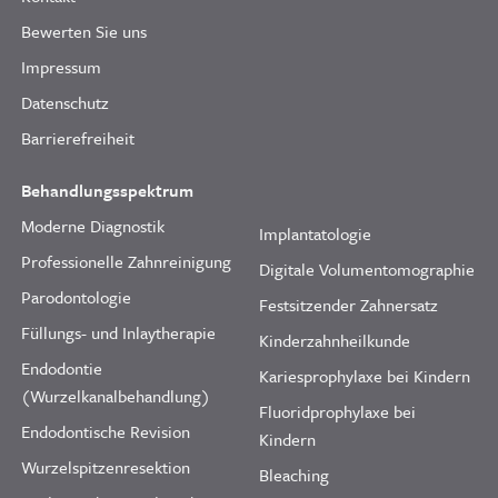
Bewerten Sie uns
Impressum
Datenschutz
Barrierefreiheit
Behandlungsspektrum
Moderne Diagnostik
Implantatologie
Professionelle Zahnreinigung
Digitale Volumentomographie
Parodontologie
Festsitzender Zahnersatz
Füllungs- und Inlaytherapie
Kinderzahnheilkunde
Endodontie
Kariesprophylaxe bei Kindern
(Wurzelkanalbehandlung)
Fluoridprophylaxe bei
Endodontische Revision
Kindern
Wurzelspitzenresektion
Bleaching