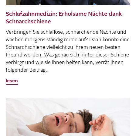
Schlafzahnmedizin: Erholsame Nächte dank
Schnarchschiene
Verbringen Sie schlaf­lose, schnar­chende Nächte und
wachen morgens ständig müde auf? Dann könnte eine
Schnarch­schiene viel­leicht zu Ihrem neuen besten
Freund werden. Was genau sich hinter dieser Schiene
verbirgt und wie sie Ihnen helfen kann, verrät Ihnen
folgender Beitrag.
lesen