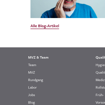
Alle Blog-Artikel
MVZ & Team
Quali
Team
Hygie
MVZ
Quali
Rundgang
Mediz
Labor
Rollst
Jobs
Früh-
Blog
Vorsor