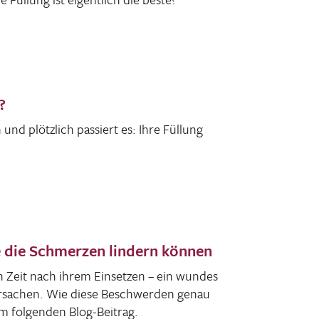
?
und plötz­lich passiert es: Ihre Füllung
e die Schmerzen lindern können
en Zeit nach ihrem Einsetzen – ein wundes
ur­sa­chen. Wie diese Beschwerden genau
 im folgenden Blog-Beitrag.