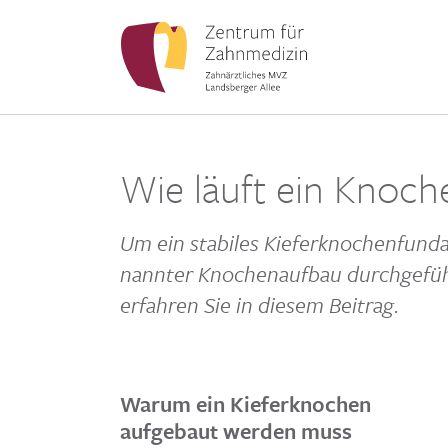
Wie läuft ein Knoch
Um ein stabiles Kiefer­kno­chen­fun­d
nannter Knochen­aufbau durch­ge­fü
erfahren Sie in diesem Beitrag.
Warum ein Kieferknochen
aufgebaut werden muss