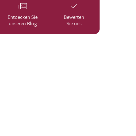
Entdecken Sie
Bewerten
unseren Blog
Sie uns