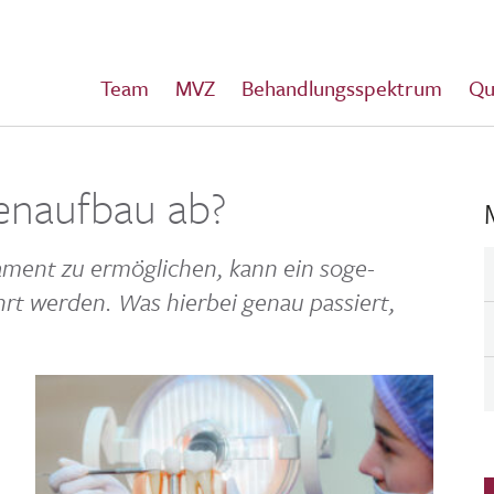
Team
MVZ
Behandlungsspektrum
Qu
enaufbau ab?
a­ment zu ermög­li­chen, kann ein soge­
hrt werden. Was hierbei genau passiert,