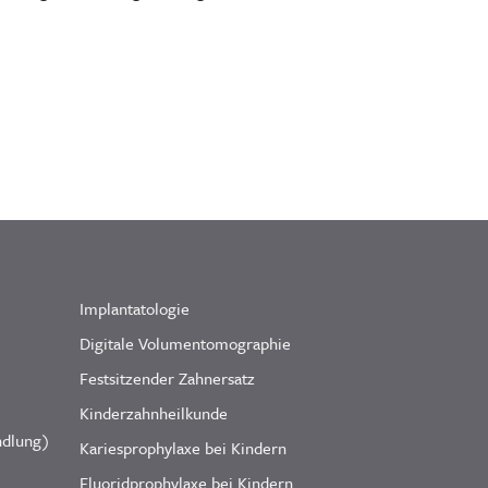
Implantatologie
Digitale Volumentomographie
Festsitzender Zahnersatz
Kinderzahnheilkunde
ndlung)
Kariesprophylaxe bei Kindern
Fluoridprophylaxe bei Kindern