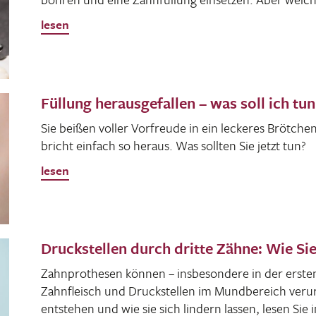
lesen
Füllung herausgefallen – was soll ich tun
Sie beißen voller Vorfreude in ein leckeres Bröt­chen 
bricht einfach so heraus. Was sollten Sie jetzt tun?
lesen
Druckstellen durch dritte Zähne: Wie Si
Zahn­pro­thesen können – insbe­son­dere in der erst
Zahn­fleisch und Druck­stellen im Mund­be­reich ver
entstehen und wie sie sich lindern lassen, lesen Sie