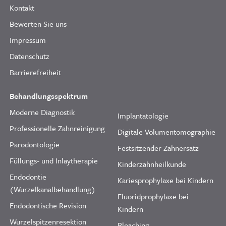
Kontakt
Bewerten Sie uns
Impressum
Datenschutz
Barrierefreiheit
Behandlungsspektrum
Moderne Diagnostik
Implantatologie
Professionelle Zahnreinigung
Digitale Volumentomographie
Parodontologie
Festsitzender Zahnersatz
Füllungs- und Inlaytherapie
Kinderzahnheilkunde
Endodontie
Kariesprophylaxe bei Kindern
(Wurzelkanalbehandlung)
Fluoridprophylaxe bei
Endodontische Revision
Kindern
Wurzelspitzenresektion
Bleaching