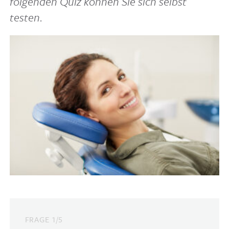
folgenden Quiz können Sie sich selbst
testen.
FRAGE 1/5