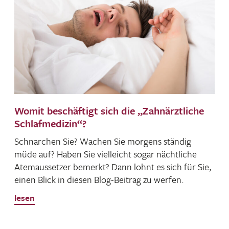
Womit beschäftigt sich die „Zahnärztliche
Schlafmedizin“?
Schnar­chen Sie? Wachen Sie morgens ständig
müde auf? Haben Sie viel­leicht sogar nächt­liche
Atem­aus­setzer bemerkt? Dann lohnt es sich für Sie,
einen Blick in diesen Blog-Beitrag zu werfen.
lesen