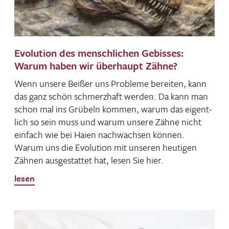
Evolution des menschlichen Gebisses:
Warum haben wir überhaupt Zähne?
Wenn unsere Beißer uns Probleme bereiten, kann
das ganz schön schmerz­haft werden. Da kann man
schon mal ins Grübeln kommen, warum das eigent­
lich so sein muss und warum unsere Zähne nicht
einfach wie bei Haien nach­wachsen können.
Warum uns die Evolu­tion mit unseren heutigen
Zähnen ausge­stattet hat, lesen Sie hier.
lesen