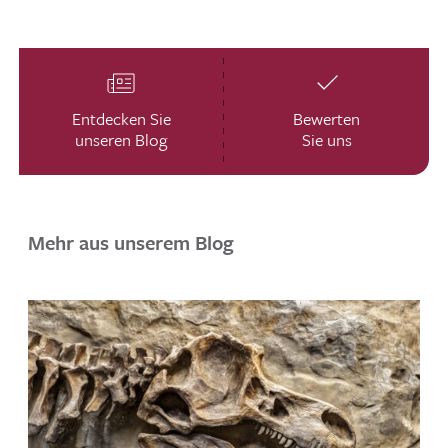
Entdecken Sie
Bewerten
unseren Blog
Sie uns
Mehr aus unserem Blog