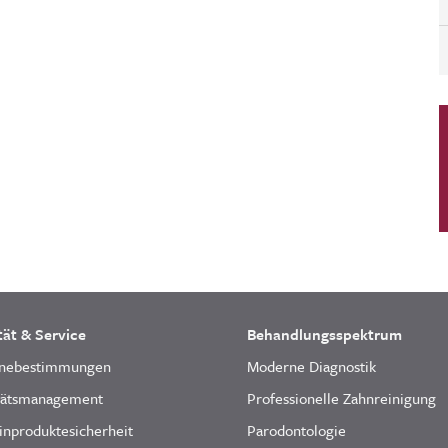
tät & Service
Behandlungsspektrum
nebestimmungen
Moderne Diagnostik
tätsmanagement
Professionelle Zahnreinigung
inproduktesicherheit
Parodontologie