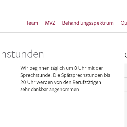
Team
MVZ
Behandlungsspektrum
Qu
chstunden
Wir beginnen täglich um 8 Uhr mit der
Sprech­stunde. Die Spät­sprech­stunden bis
20 Uhr werden von den Berufs­tä­tigen
sehr dankbar angenommen.