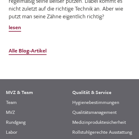
regel­mäßig seine Beißer putzen. Dabei kommt es
nicht zuletzt auf die rich­tige Technik an. Aber wie
putzt man seine Zähne eigent­lich richtig?
lesen
Alle Blog-Artikel
MVZ & Team
Qualität & Service
Team
Hygienebestimmungen
MVZ
Qualitätsmanagement
Rundgang
Medizinproduktesicherheit
Labor
Rollstuhlgerechte Ausstattung