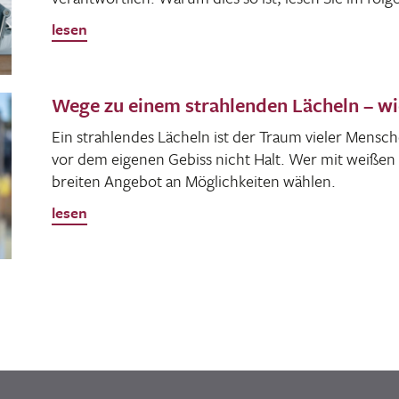
lesen
Wege zu einem strahlenden Lächeln – 
Ein strah­lendes Lächeln ist der Traum vieler Mensc
vor dem eigenen Gebiss nicht Halt. Wer mit weiße
breiten Angebot an Möglich­keiten wählen.
lesen