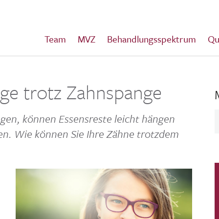
Team
MVZ
Behandlungsspektrum
Qu
ege trotz Zahnspange
agen, können Essens­reste leicht hängen
lden. Wie können Sie Ihre Zähne trotzdem