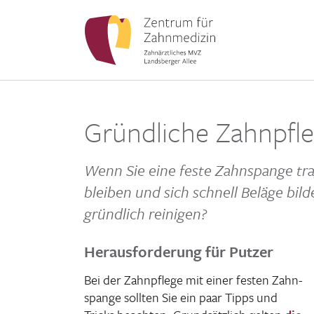
Gründliche Zahnpfl
Wenn Sie eine feste Zahn­spange tr
bleiben und sich schnell Beläge bi
gründ­lich reinigen?
Herausforderung für Putzer
Bei der Zahn­pflege mit einer festen Zahn­
spange sollten Sie ein paar Tipps und