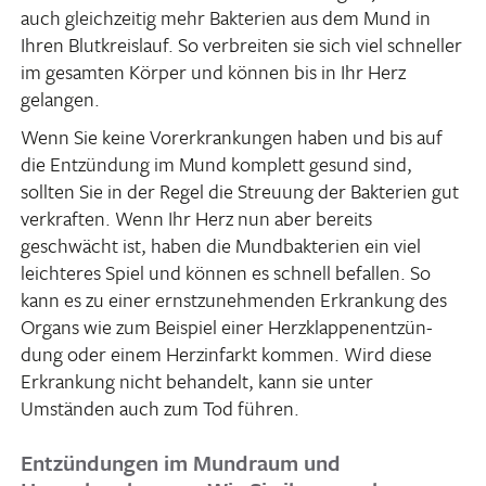
auch gleich­zeitig mehr Bakte­rien aus dem Mund in
Ihren Blut­kreis­lauf. So verbreiten sie sich viel schneller
im gesamten Körper und können bis in Ihr Herz
gelangen.
Wenn Sie keine Vorer­kran­kungen haben und bis auf
die Entzün­dung im Mund komplett gesund sind,
sollten Sie in der Regel die Streuung der Bakte­rien gut
verkraften. Wenn Ihr Herz nun aber bereits
geschwächt ist, haben die Mund­bak­te­rien ein viel
leich­teres Spiel und können es schnell befallen. So
kann es zu einer ernst­zu­neh­menden Erkran­kung des
Organs wie zum Beispiel einer Herz­klap­pen­ent­zün­
dung oder einem Herz­in­farkt kommen. Wird diese
Erkran­kung nicht behan­delt, kann sie unter
Umständen auch zum Tod führen.
Entzündungen im Mundraum und