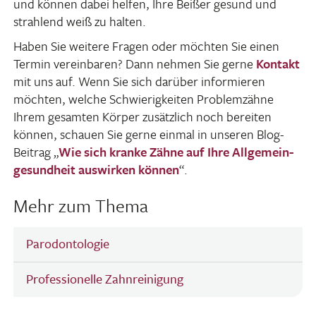
und können dabei helfen, Ihre Beißer gesund und
strah­lend weiß zu halten.
Haben Sie weitere Fragen oder möchten Sie einen
Termin verein­baren? Dann nehmen Sie gerne
Kontakt
mit uns auf. Wenn Sie sich darüber infor­mieren
möchten, welche Schwie­rig­keiten Problem­zähne
Ihrem gesamten Körper zusätz­lich noch bereiten
können, schauen Sie gerne einmal in unseren Blog-
Beitrag „
Wie sich kranke Zähne auf Ihre Allge­mein­
ge­sund­heit auswirken können
“.
Mehr zum Thema
Parodontologie
Professionelle Zahnreinigung