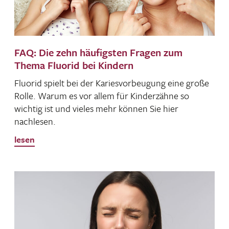
FAQ: Die zehn häufigsten Fragen zum
Thema Fluorid bei Kindern
Fluorid spielt bei der Kari­es­vor­beu­gung eine große
Rolle. Warum es vor allem für Kinder­zähne so
wichtig ist und vieles mehr können Sie hier
nachlesen.
lesen