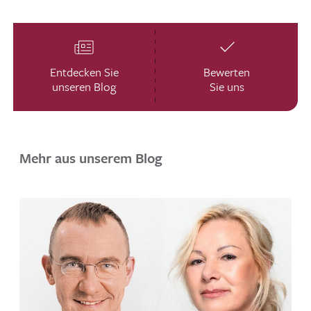
Entdecken Sie
Bewerten
unseren Blog
Sie uns
Mehr aus unserem Blog