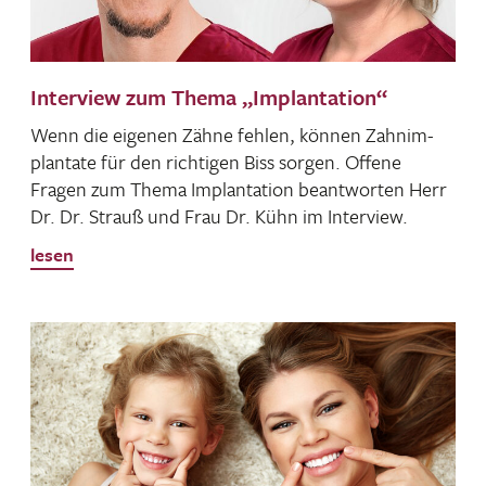
Interview zum Thema „Implantation“
Wenn die eigenen Zähne fehlen, können Zahn­im­
plan­tate für den rich­tigen Biss sorgen. Offene
Fragen zum Thema Implan­ta­tion beant­worten Herr
Dr. Dr. Strauß und Frau Dr. Kühn im Interview.
lesen