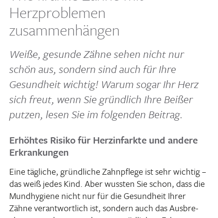
Herzproblemen
zusammenhängen
Weiße, gesunde Zähne sehen nicht nur
schön aus, sondern sind auch für Ihre
Gesund­heit wichtig! Warum sogar Ihr Herz
sich freut, wenn Sie gründ­lich Ihre Beißer
putzen, lesen Sie im folgenden Beitrag.
Erhöhtes Risiko für Herzinfarkte und andere
Erkrankungen
Eine tägliche, gründ­liche Zahn­pflege ist sehr wichtig –
das weiß jedes Kind. Aber wussten Sie schon, dass die
Mund­hy­giene nicht nur für die Gesund­heit Ihrer
Zähne verant­wort­lich ist, sondern auch das Ausbre­