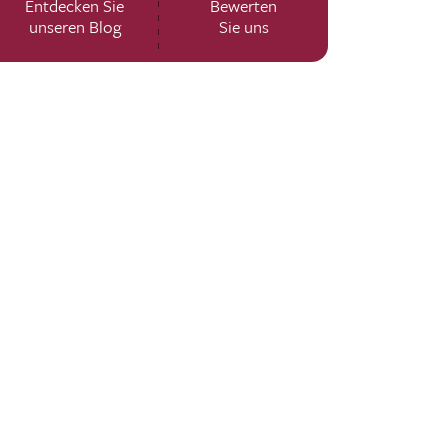
Entdecken Sie
Bewerten
unseren Blog
Sie uns