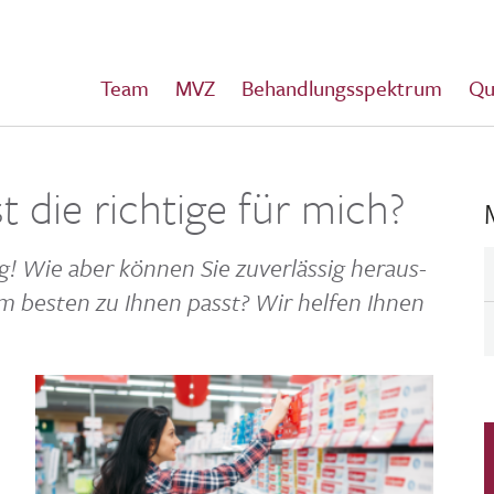
Team
MVZ
Behandlungsspektrum
Qu
 die richtige für mich?
g! Wie aber können Sie zuver­lässig heraus­
 am besten zu Ihnen passt? Wir helfen Ihnen