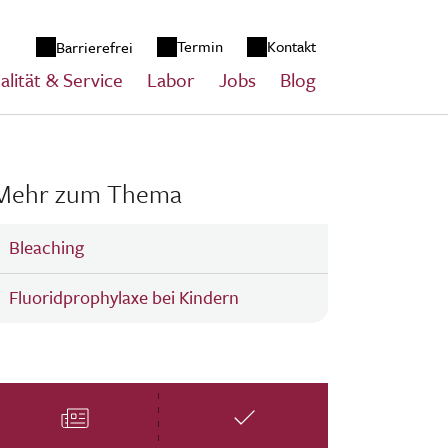
zum Inhalt springen
Termin
Kontakt
Barrierefrei
alität & Service
Labor
Jobs
Blog
Mehr zum Thema
Bleaching
Fluoridprophylaxe bei Kindern