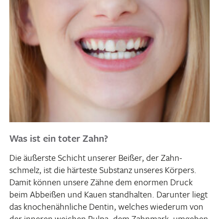
Was ist ein toter Zahn?
Die äußerste Schicht unserer Beißer, der Zahn­
schmelz, ist die härteste Substanz unseres Körpers.
Damit können unsere Zähne dem enormen Druck
beim Abbeißen und Kauen stand­halten. Darunter liegt
das knochen­ähn­liche Dentin, welches wiederum von
der inneren weichen Pulpa, dem Zahn­mark, umgeben