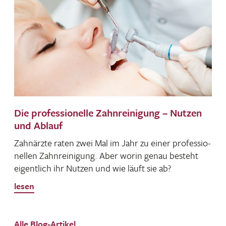
Die professionelle Zahnreinigung – Nutzen
und Ablauf
Zahn­ärzte raten zwei Mal im Jahr zu einer profes­sio­
nellen Zahn­rei­ni­gung. Aber worin genau besteht
eigent­lich ihr Nutzen und wie läuft sie ab?
lesen
Alle Blog-Artikel