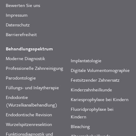
Bewerten Sie uns
Impressum
Datenschutz
Barrierefreiheit
Behandlungsspektrum
Moderne Diagnostik
Implantatologie
Professionelle Zahnreinigung
Digitale Volumentomographie
Parodontologie
Festsitzender Zahnersatz
Füllungs- und Inlaytherapie
Kinderzahnheilkunde
Endodontie
Kariesprophylaxe bei Kindern
(Wurzelkanalbehandlung)
Fluoridprophylaxe bei
Endodontische Revision
Kindern
Wurzelspitzenresektion
Bleaching
Funktionsdiagnostik und