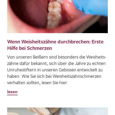
Wenn Weisheitszähne durchbrechen: Erste
Hilfe bei Schmerzen
Von unseren Beißern sind beson­ders die Weis­heits­
zähne dafür bekannt, sich über die Jahre zu echten
Unru­he­stif­tern in unseren Gebissen entwi­ckelt zu
haben. Wie Sie sich bei Weis­heits­zahn­schmerzen
verhalten sollten, lesen Sie hier.
lesen