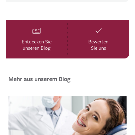
Entdecken Sie
Bewerten
unseren Blog
Sie uns
Mehr aus unserem Blog