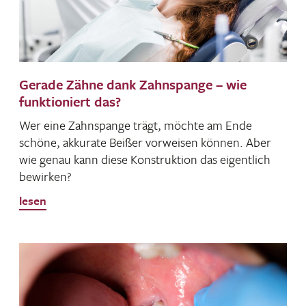
Gerade Zähne dank Zahnspange – wie
funktioniert das?
Wer eine Zahn­spange trägt, möchte am Ende
schöne, akku­rate Beißer vorweisen können. Aber
wie genau kann diese Konstruk­tion das eigent­lich
bewirken?
lesen