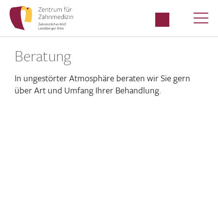
Beratung
In unge­störter Atmo­sphäre beraten wir Sie gern
über Art und Umfang Ihrer Behandlung.